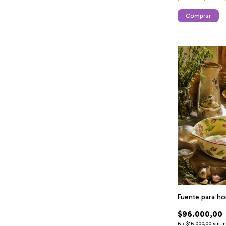
Comprar
Fuente para ho
$96.000,00
6
x
$16.000,00
sin i