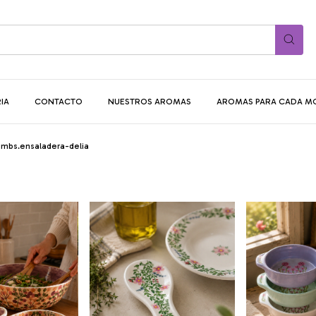
IA
CONTACTO
NUESTROS AROMAS
AROMAS PARA CADA 
umbs.ensaladera-delia