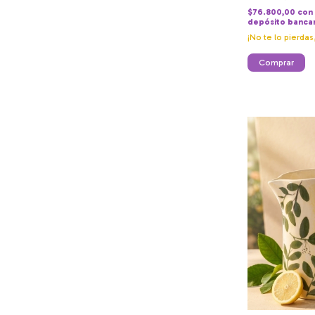
$76.800,00
con
depósito banca
¡No te lo pierdas