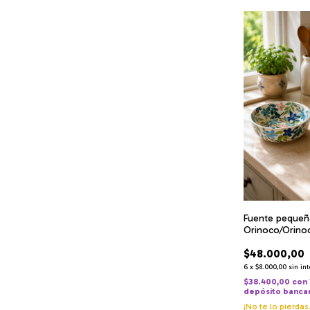
Fuente pequeñ
Orinoco/Orino
$48.000,00
6
x
$8.000,00
sin in
$38.400,00
con
depósito banca
¡No te lo pierdas