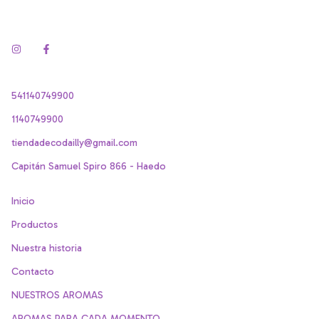
541140749900
1140749900
tiendadecodailly@gmail.com
Capitán Samuel Spiro 866 - Haedo
Inicio
Productos
Nuestra historia
Contacto
NUESTROS AROMAS
AROMAS PARA CADA MOMENTO