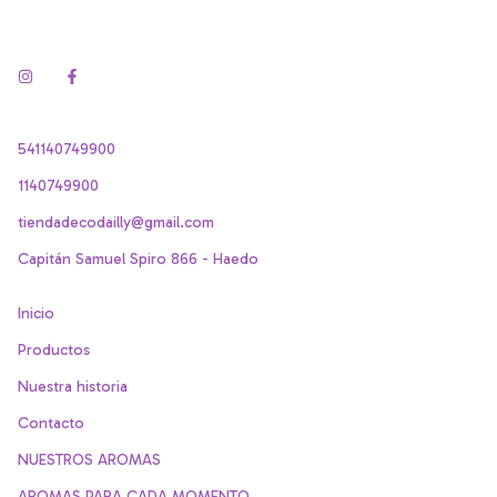
541140749900
1140749900
tiendadecodailly@gmail.com
Capitán Samuel Spiro 866 - Haedo
Inicio
Productos
Nuestra historia
Contacto
NUESTROS AROMAS
AROMAS PARA CADA MOMENTO